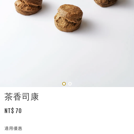
茶香司康
NT$ 70
適用優惠