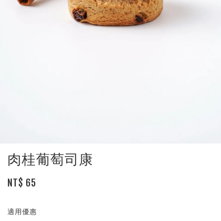
肉桂葡萄司康
NT$ 65
適用優惠