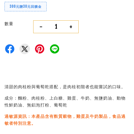
300元贈30元回饋金
數量
-
+
清甜的肉桂粉與葡萄乾搭配，是肉桂初階者也能嘗試的口味。
成分：麵粉、肉桂粉、上白糖、雞蛋、牛奶、無鹽奶油、動物
性鮮奶油、無鋁泡打粉、葡萄乾
過敏源資訊：本產品含有麩質穀物，雞蛋及牛奶製品，食品過
敏者特別注意。