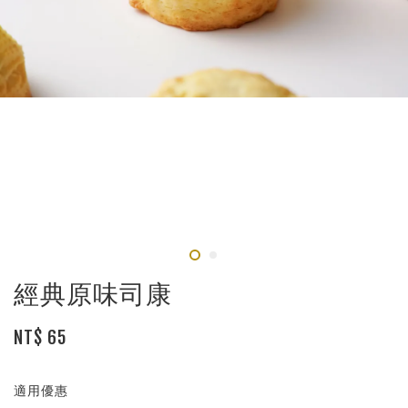
經典原味司康
NT$ 65
適用優惠