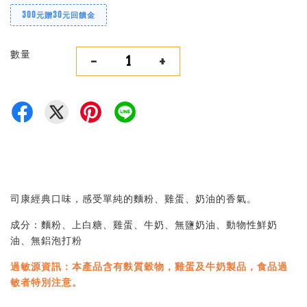
300元贈30元回饋金
數量
-
+
司康經典口味，感受單純的麵粉、雞蛋、奶油的香氣。
成分：麵粉、上白糖、雞蛋、牛奶、無鹽奶油、動物性鮮奶
油、無鋁泡打粉
過敏源資訊：本產品含有麩質穀物，雞蛋及牛奶製品，食品過
敏者特別注意。